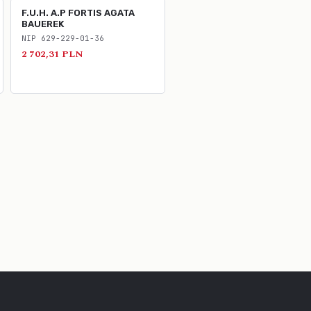
F.U.H. A.P FORTIS AGATA
BAUEREK
NIP 629-229-01-36
2 702,31 PLN