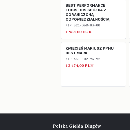
BEST PERFORMANCE
LOGISTICS SPÓŁKA Z
OGRANICZONĄ
ODPOWIEDZIALNOŚCIĄ
NIP 521-368-03-00
1 968,00 EUR
KWIECIEŃ MARIUSZ PPHU
BEST MARK
NIP 631-102-94-92
13 474,00 PLN
Polska Giełda Długów