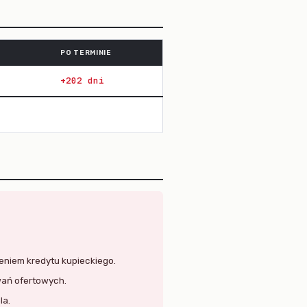
PO TERMINIE
+202 dni
leniem kredytu kupieckiego.
wań ofertowych.
la.