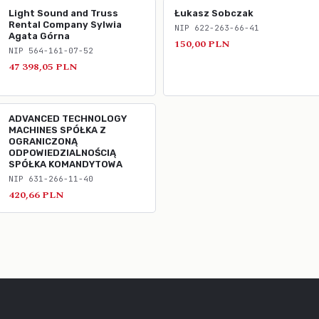
Light Sound and Truss
Łukasz Sobczak
Rental Company Sylwia
NIP 622-263-66-41
Agata Górna
150,00 PLN
NIP 564-161-07-52
47 398,05 PLN
ADVANCED TECHNOLOGY
MACHINES SPÓŁKA Z
OGRANICZONĄ
ODPOWIEDZIALNOŚCIĄ
SPÓŁKA KOMANDYTOWA
NIP 631-266-11-40
420,66 PLN